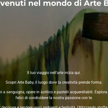
venuti nel mondo di Arte 
Il tuo viaggio nell'arte inizia qui.
Scopri Arte Baby, il luogo dove la creatività prende forma.
 a sanguigna, opere in acrilico e pastelli acquerellabili. Esplora 
felici di condividere la nostra passione con te.
decorare e rendere unici ambienti e festività. Utilizzando stoffe,