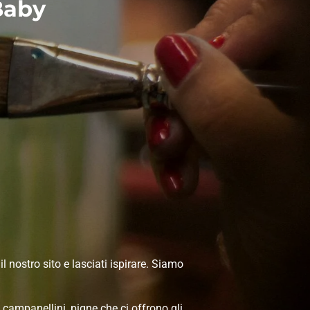
Baby
il nostro sito e lasciati ispirare. Siamo
 campanellini, pigne che ci offrono gli