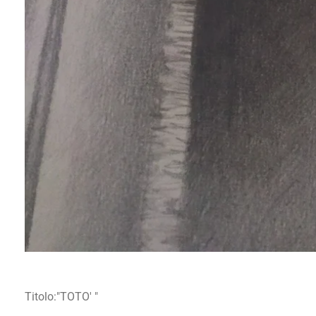
Titolo:"TOTO' "