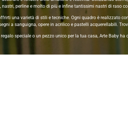
, nastri, perline e molto di più e infine tantissimi nastri di raso co
frirti una varietà di stili e tecniche. Ogni quadro è realizzato c
segni a sanguigna, opere in acrilico e pastelli acquerellabili. Trov
 regalo speciale o un pezzo unico per la tua casa, Arte Baby ha 