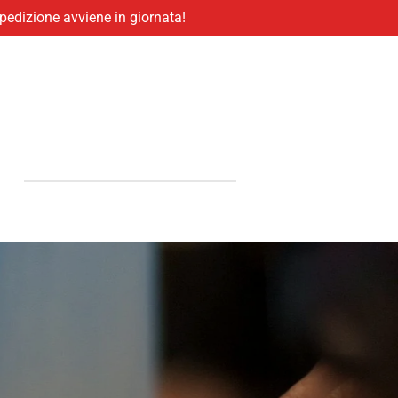
 spedizione avviene in giornata!