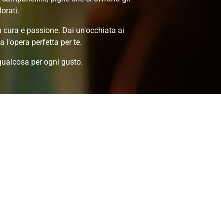
lorati.
on cura e passione. Dai un'occhiata ai
a l'opera perfetta per te.
qualcosa per ogni gusto.