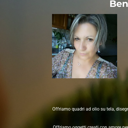
Ben
Offriamo quadri ad olio su tela, disegni
Offriamo oggetti creati con amore per 