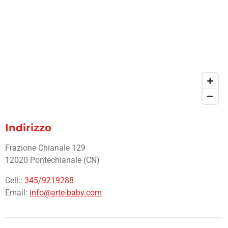
Indirizzo
Frazione Chianale 129
12020 Pontechianale (CN)
Cell.:
345/9219288
Email:
info@arte-baby.com