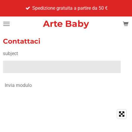
Vai
Spedizione gratuita a partire da 50 €
al
contenuto
Arte Baby
principale
Contattaci
subject
Invia modulo